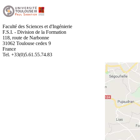
Faculté des Sciences et d'Ingénierie
F.S.I. - Division de la Formation
118, route de Narbonne
31062 Toulouse cedex 9
France
Tel. +33(0)5.61.55.74.83