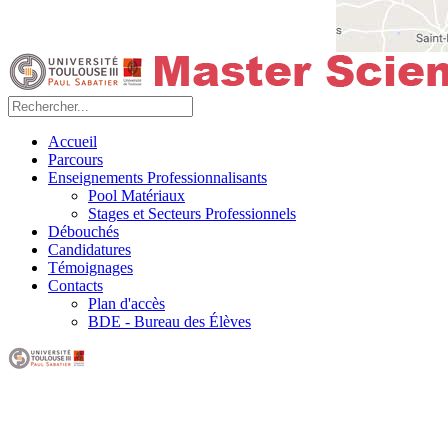
Accueil
Parcours
Enseignements Professionnalisants
Pool Matériaux
Stages et Secteurs Professionnels
Débouchés
Candidatures
Témoignages
Contacts
Plan d'accès
BDE - Bureau des Élèves