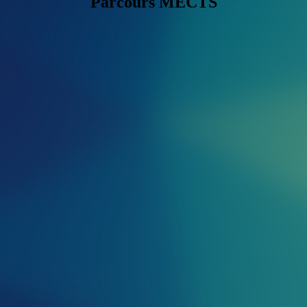
Parcours MECTS