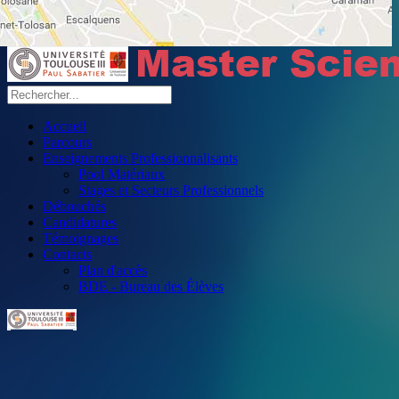
Accueil
Parcours
Enseignements Professionnalisants
Pool Matériaux
Stages et Secteurs Professionnels
Débouchés
Candidatures
Témoignages
Contacts
Plan d'accès
BDE - Bureau des Élèves