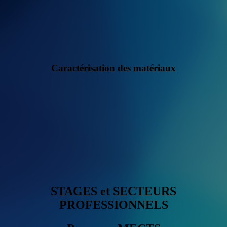
Caractérisation des matériaux
STAGES et SECTEURS
PROFESSIONNELS