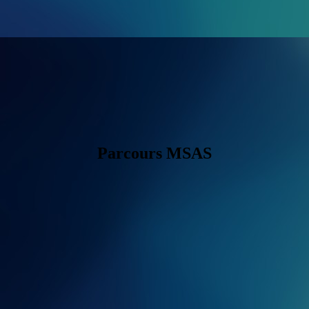
Parcours MSAS